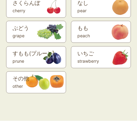
さくらんぼ
なし
cherry
pear
ぶどう
もも
grape
peach
すもも(プルーン)
いちご
prune
strawberry
その他
other