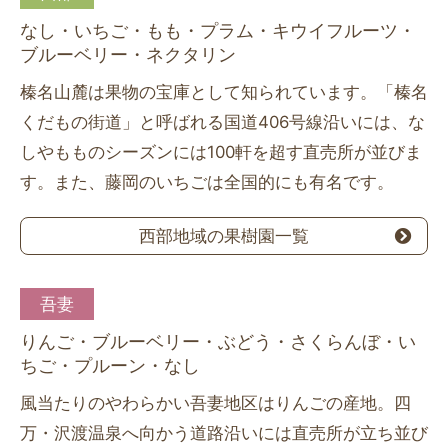
なし・いちご・もも・プラム・キウイフルーツ・
ブルーベリー・ネクタリン
榛名山麓は果物の宝庫として知られています。「榛名
くだもの街道」と呼ばれる国道406号線沿いには、な
しやもものシーズンには100軒を超す直売所が並びま
す。また、藤岡のいちごは全国的にも有名です。
西部地域の果樹園一覧
吾妻
りんご・ブルーベリー・ぶどう・さくらんぼ・い
ちご・プルーン・なし
風当たりのやわらかい吾妻地区はりんごの産地。四
万・沢渡温泉へ向かう道路沿いには直売所が立ち並び