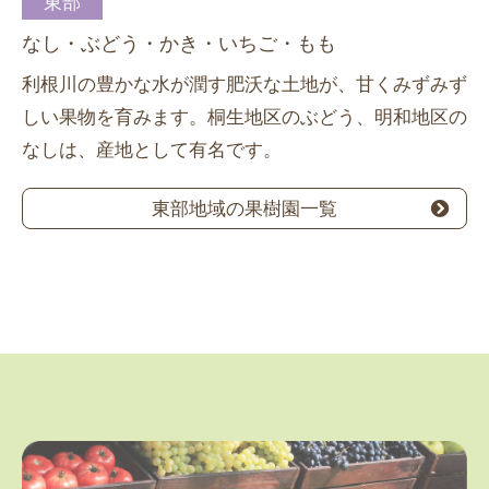
東部
なし・ぶどう・かき・いちご・もも
利根川の豊かな水が潤す肥沃な土地が、甘くみずみず
しい果物を育みます。桐生地区のぶどう、明和地区の
なしは、産地として有名です。
東部地域の果樹園一覧