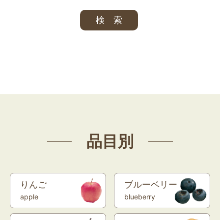
品目別
りんご
ブルーベリー
apple
blueberry