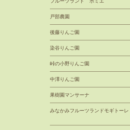
フルーツランド ポミエ
戸部農園
後藤りんご園
染谷りんご園
峠の小野りんご園
中澤りんご園
果樹園マンサーナ
みなかみフルーツランドモギトーレ