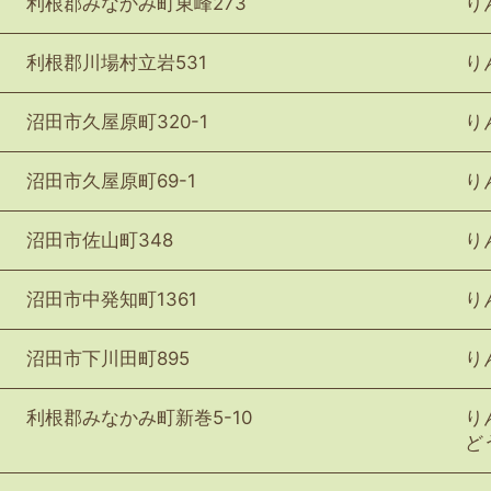
利根郡みなかみ町東峰273
り
利根郡川場村立岩531
り
沼田市久屋原町320-1
り
沼田市久屋原町69-1
り
沼田市佐山町348
り
沼田市中発知町1361
り
沼田市下川田町895
り
利根郡みなかみ町新巻5-10
り
ど