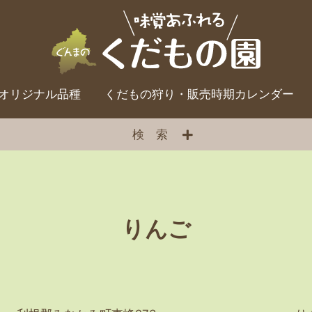
オリジナル品種
くだもの狩り・販売時期カレンダー
検索
りんご