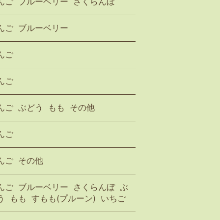
んご
ブルーベリー
さくらんぼ
んご
ブルーベリー
んご
んご
んご
ぶどう
もも
その他
んご
んご
その他
んご
ブルーベリー
さくらんぼ
ぶ
う
もも
すもも(プルーン)
いちご