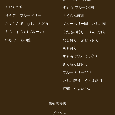
くだもの別
すもも(プルーン)園
りんご
ブルーベリー
さくらんぼ園
さくらんぼ
なし
ぶどう
ブルーベリー園
いちご園
もも
すもも(プルーン)
くだもの狩り
りんご狩り
いちご
その他
なし狩り
ぶどう狩り
もも狩り
すもも(プルーン)狩り
さくらんぼ狩り
ブルーベリー狩り
いちご狩り
ぐんま名月
紅鶴
やよいひめ
果樹園検索
トピックス