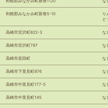
利根郡みなかみ町新巻1120
な
利根郡みなかみ町新巻5-10
り
ど
高崎市宮沢町822-3
な
高崎市宮沢町797
な
高崎市若田町
な
高崎市下里見町876
な
高崎市中里見町177-5
な
高崎市中里見町145
な