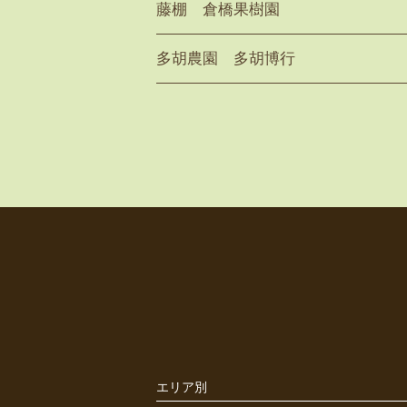
藤棚 倉橋果樹園
多胡農園 多胡博行
エリア別