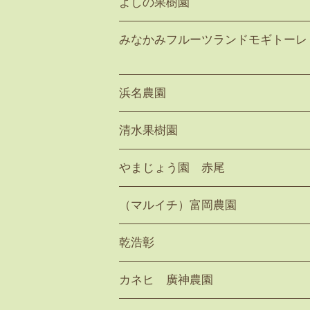
よしの果樹園
みなかみフルーツランドモギトーレ
浜名農園
清水果樹園
やまじょう園 赤尾
（マルイチ）富岡農園
乾浩彰
カネヒ 廣神農園