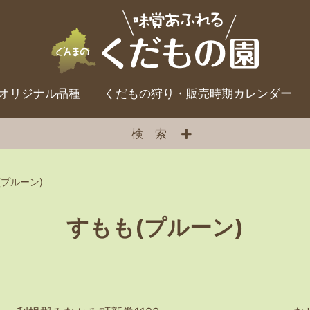
オリジナル品種
くだもの狩り・販売時期カレンダー
検索
(プルーン)
すもも(プルーン)