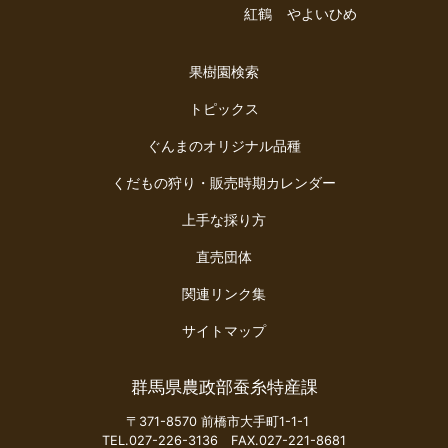
紅鶴
やよいひめ
果樹園検索
トピックス
ぐんまのオリジナル品種
くだもの狩り・販売時期カレンダー
上手な採り方
直売団体
関連リンク集
サイトマップ
群馬県農政部蚕糸特産課
〒371-8570 前橋市大手町1-1-1
TEL.027-226-3136 FAX.027-221-8681