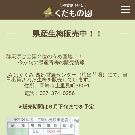
県産生梅販売中！！
群馬県は全国２位のうめ産地！！
今が旬の県産青梅の販売情報
JA はぐくみ 西部営農センター（梅出荷場）にて、当
日出荷された生梅を販売しています。
住所：高崎市上里見町360-1
電話：027-374-0256
※販売期間は６月下旬までを予定