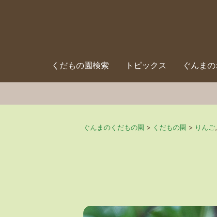
くだもの園検索
トピックス
ぐんまの
ぐんまのくだもの園
>
くだもの園
>
りんご