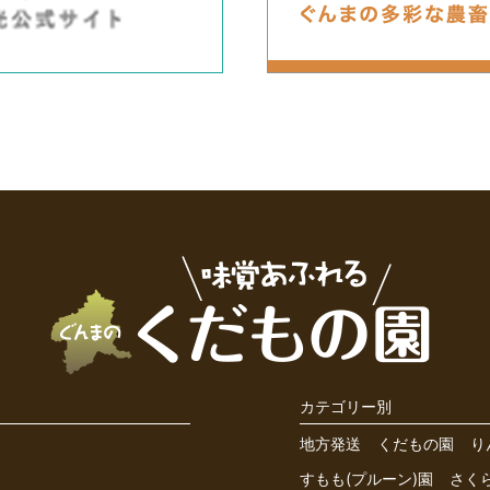
カテゴリー別
地方発送
くだもの園
り
すもも(プルーン)園
さく