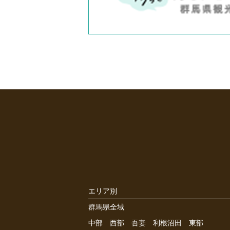
エリア別
群馬県全域
中部
西部
吾妻
利根沼田
東部