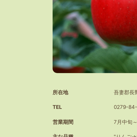
所在地
吾妻郡長野
TEL
0279-84
営業期間
7月中旬～
主な品種
"りんご