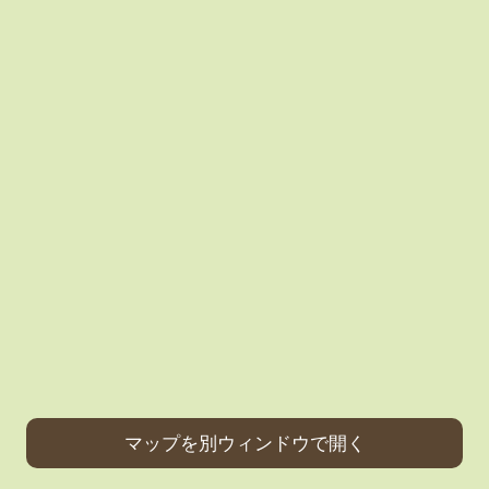
マップを別ウィンドウで開く