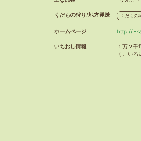
くだもの狩り/地方発送
くだもの
ホームページ
http://i-
いちおし情報
１万２千
く、いろ