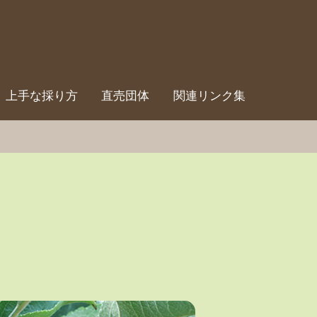
上手な採り方
直売団体
関連リンク集