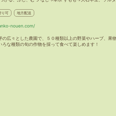
狩り可
地方配送
kanko-nouen.com/
坪の広々とした農園で、５０種類以上の野菜やハーブ、果
いろな種類の旬の作物を採って食べて楽しめます！