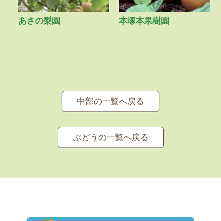
あさの梨園
本塚本果樹園
中部の一覧へ戻る
ぶどうの一覧へ戻る