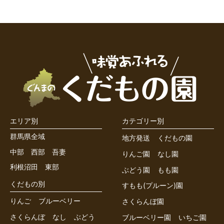
エリア別
カテゴリー別
群馬県全域
地方発送
くだもの園
中部
西部
吾妻
りんご園
なし園
利根沼田
東部
ぶどう園
もも園
くだもの別
すもも(プルーン)園
りんご
ブルーベリー
さくらんぼ園
さくらんぼ
なし
ぶどう
ブルーベリー園
いちご園