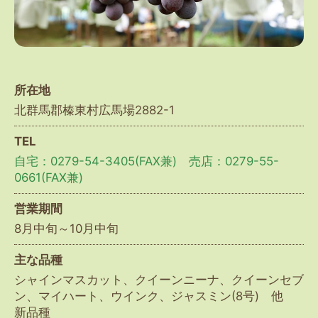
所在地
北群馬郡榛東村広馬場2882-1
TEL
自宅：0279-54-3405(FAX兼) 売店：0279-55-
0661(FAX兼)
営業期間
8月中旬～10月中旬
主な品種
シャインマスカット、クイーンニーナ、クイーンセブ
ン、マイハート、ウインク、ジャスミン(8号) 他
新品種