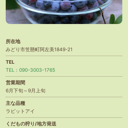
所在地
みどり市笠懸町阿左美1849-21
TEL
TEL：090-3003-1765
営業期間
6月下旬～9月上旬
主な品種
ラビットアイ
くだもの狩り/地方発送