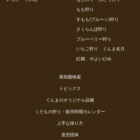
もも狩り
すもも(プルーン)狩り
さくらんぼ狩り
ブルーベリー狩り
いちご狩り
ぐんま名月
紅鶴
やよいひめ
果樹園検索
トピックス
ぐんまのオリジナル品種
くだもの狩り・販売時期カレンダー
上手な採り方
直売団体