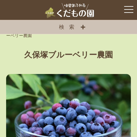
検索
ぐんまのくだもの園
>
くだもの園
>
ブルーベリー
>
久保塚ブル
ーベリー農園
久保塚ブルーベリー農園