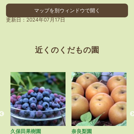
マップを別ウィンドウで開く
更新日：2024年07月17日
近くのくだもの園
久保田果樹園
奈良梨園