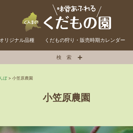
オリジナル品種
くだもの狩り・販売時期カレンダー
検索
んぼ
>
小笠原農園
小笠原農園