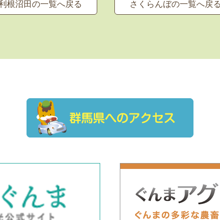
利根沼田の一覧へ戻る
さくらんぼの一覧へ戻