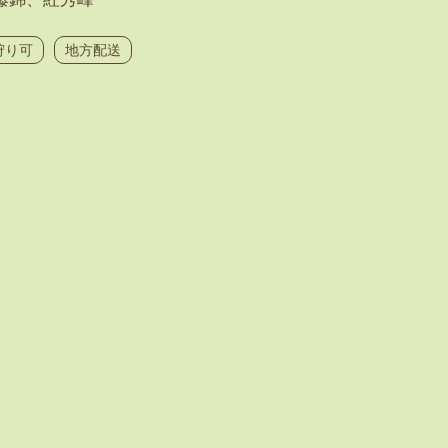
狩り可
地方配送