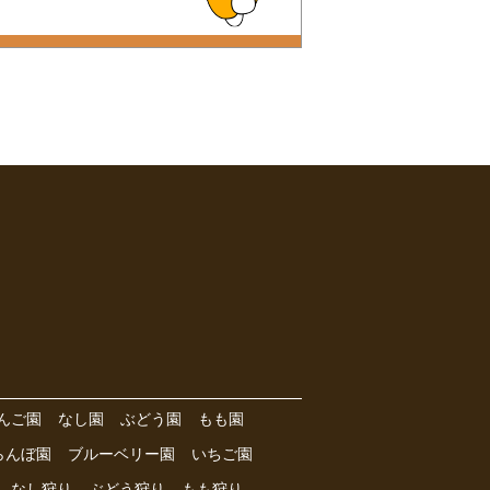
んご園
なし園
ぶどう園
もも園
らんぼ園
ブルーベリー園
いちご園
なし狩り
ぶどう狩り
もも狩り