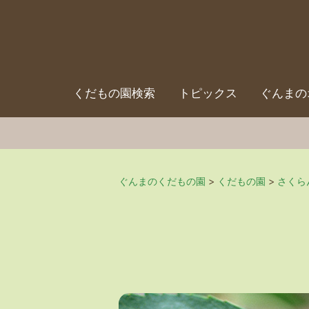
くだもの園検索
トピックス
ぐんまの
ぐんまのくだもの園
>
くだもの園
>
さくら