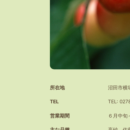
所在地
沼田市横塚
TEL
TEL: 027
営業期間
６月中旬
主な品種
高砂、佐