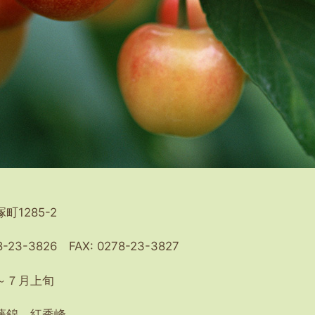
町1285-2
8-23-3826 FAX: 0278-23-3827
～７月上旬
藤錦、紅秀峰