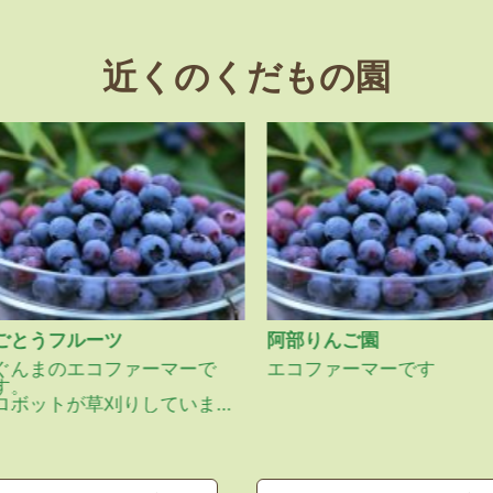
近くのくだもの園
ごとうフルーツ
阿部りんご園
ぐんまのエコファーマーで
エコファーマーです
す。
ロボットが草刈りしていま
す。見に来てください。