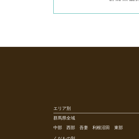
エリア別
群馬県全域
中部
西部
吾妻
利根沼田
東部
くだもの別