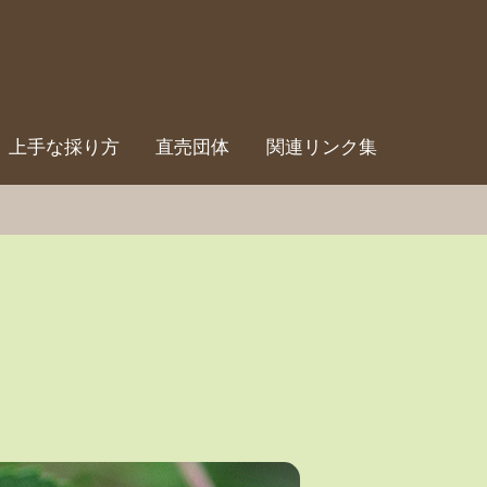
上手な採り方
直売団体
関連リンク集