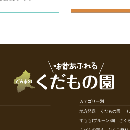
カテゴリー別
地方発送
くだもの園
り
すもも(プルーン)園
さく
くだもの狩り
りんご狩り