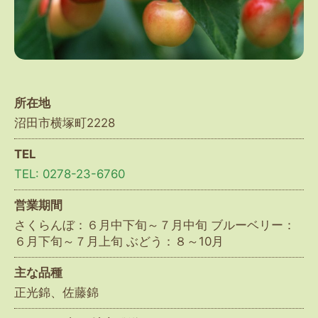
所在地
沼田市横塚町2228
TEL
TEL: 0278-23-6760
営業期間
さくらんぼ：６月中下旬～７月中旬 ブルーベリー：
６月下旬～７月上旬 ぶどう：８～10月
主な品種
正光錦、佐藤錦