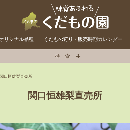
オリジナル品種
くだもの狩り・販売時期カレンダー
検索
関口恒雄梨直売所
関口恒雄梨直売所