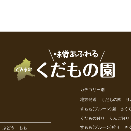
カテゴリー別
地方発送
くだもの園
り
すもも(プルーン)園
さく
くだもの狩り
りんご狩り
すもも(プルーン)狩り
さ
ぶどう
もも