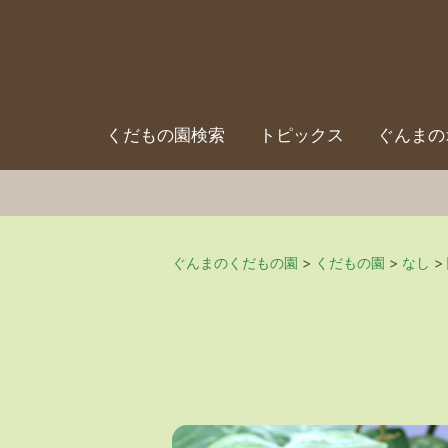
くだもの園検索
トピックス
ぐんまの
ぐんまのくだもの園
>
くだもの園
>
なし
>