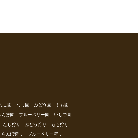
んご園
なし園
ぶどう園
もも園
らんぼ園
ブルーベリー園
いちご園
なし狩り
ぶどう狩り
もも狩り
くらんぼ狩り
ブルーベリー狩り