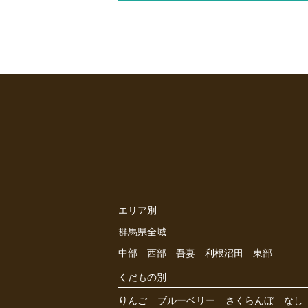
エリア別
群馬県全域
中部
西部
吾妻
利根沼田
東部
くだもの別
りんご
ブルーベリー
さくらんぼ
なし