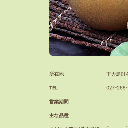
所在地
下大島町47
TEL
027-266-
営業期間
主な品種