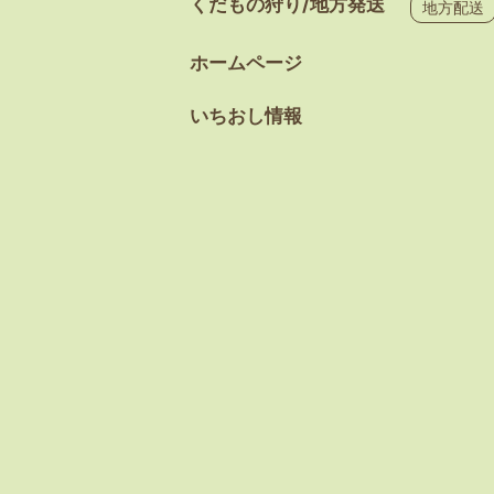
くだもの狩り/地方発送
地方配送
ホームページ
いちおし情報