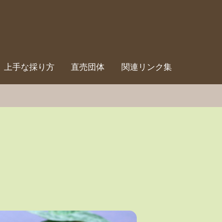
上手な採り方
直売団体
関連リンク集