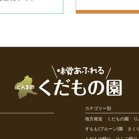
カテゴリー別
地方発送
くだもの園
り
すもも(プルーン)園
さく
くだもの狩り
りんご狩り