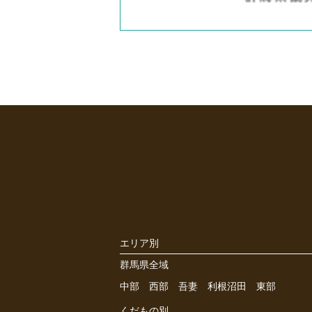
エリア別
群馬県全域
中部
西部
吾妻
利根沼田
東部
くだもの別