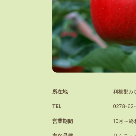
所在地
利根郡み
TEL
0278-62-
営業期間
10月～
主な品種
りんご：