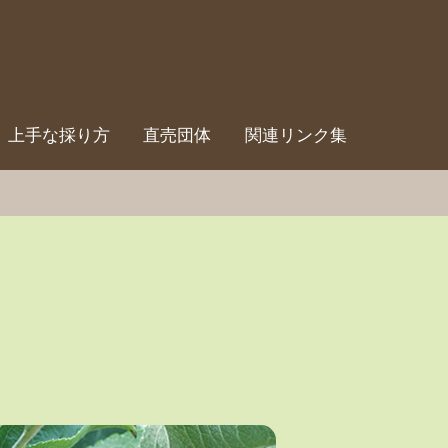
上手な採り方
直売団体
関連リンク集