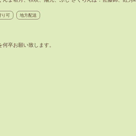
狩り可
地方配送
を何卒お願い致します。