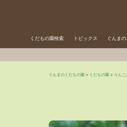
くだもの園検索
トピックス
ぐんまの
ぐんまのくだもの園
>
くだもの園
>
りんご