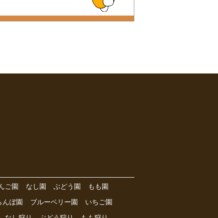
んご園
なし園
ぶどう園
もも園
らんぼ園
ブルーベリー園
いちご園
なし狩り
ぶどう狩り
もも狩り