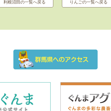
利根沼田の一覧へ戻る
りんごの一覧へ戻る
気。
店内の菓子工房にてりんごを
まるごと１個使用した 自家製
アップルクーヘンの製造販売
を行っております。