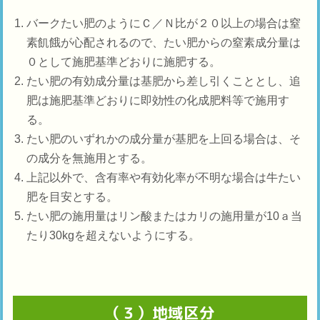
バークたい肥のようにＣ／Ｎ比が２０以上の場合は窒
素飢餓が心配されるので、たい肥からの窒素成分量は
０として施肥基準どおりに施肥する。
たい肥の有効成分量は基肥から差し引くこととし、追
肥は施肥基準どおりに即効性の化成肥料等で施用す
る。
たい肥のいずれかの成分量が基肥を上回る場合は、そ
の成分を無施用とする。
上記以外で、含有率や有効化率が不明な場合は牛たい
肥を目安とする。
たい肥の施用量はリン酸またはカリの施用量が10ａ当
たり30kgを超えないようにする。
（３）地域区分