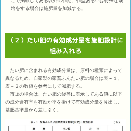
こで掲載してある以外の作期、作型あるいは特殊な栽
培をする場合は施肥量を加減する。
（２）たい肥の有効成分量を施肥設計に
組み入れる
たい肥に含まれる有効成分量は、原料の種類によって
異なるため、自家製の家畜ふんたい肥の場合は表－１、
表－２の数値を参考にして減肥する。
市販の場合は、たい肥の袋等に表示してある値に以下
の成分含有率を有効か率を掛けて有効成分量を算出し、
基肥基準量から差し引く。