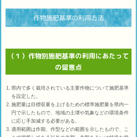
作物施肥基準の利用方法
（１）作物別施肥基準の利用にあたって
の留意点
県内で多く栽培されている主要作物について施肥基準
を設定した。
施肥量は目標収量を上げるための標準施肥量を県内一
円で示したもので、地域の土壌や気象などの環境条件
に応じ手加減する必要がある。
適用範囲は作期、作型などの範囲を示したもので、こ