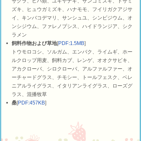
サクラ、ヒバ類、ユキヤナギ、サンゴミズキ、トサミ
ズキ、ヒュウガミズキ、ハナモモ、フイリガクアジサ
イ、キンバコデマリ、サンシュユ、シンビジウム、オ
ンシジウム、ファレノプシス、ハイドランジア、シク
ラメン
飼料作物および草地
[
PDF:1.5MB
]
トウモロコシ、ソルガム、エンバク、ライムギ、ホー
ルクロップ用麦、飼料カブ、レンゲ、オオクサビキ、
アカクローバ、シロクローバ、アルファルファー、オ
ーチャードグラス、チモシー、トールフェスク、ベレ
ニアルライグラス、イタリアンライグラス、ローズグ
ラス、混播牧草
桑
[
PDF:457KB
]