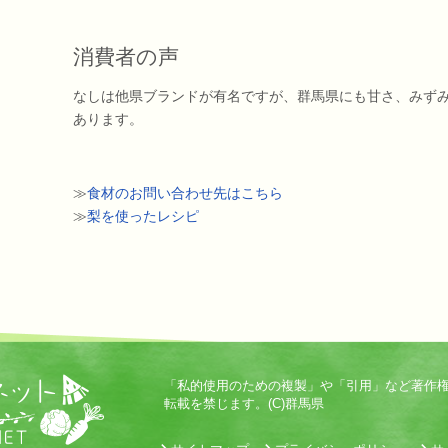
消費者の声
なしは他県ブランドが有名ですが、群馬県にも甘さ、みず
あります。
≫
食材のお問い合わせ先はこちら
≫
梨を使ったレシピ
「私的使用のための複製」や「引用」など著作
転載を禁じます。(C)群馬県