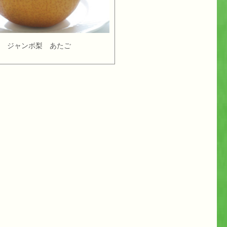
ジャンボ梨 あたご