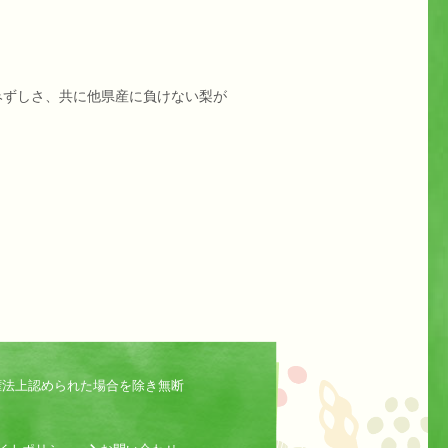
みずしさ、共に他県産に負けない梨が
権法上認められた場合を除き無断