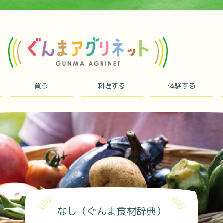
買う
料理する
体験する
なし（ぐんま食材辞典）