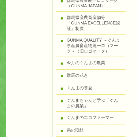
群馬県農業統一ロゴマーク
（GUNMA JAPAN）
群馬県産農畜産物等
「GUNMA EXCELLENCE認
証」制度
GUNMA QUALITY ～ぐんま
県産農畜産物統一ロゴマー
ク～（旧ロゴマーク）
今月のぐんまの農業
群馬の花き
ぐんまの養蚕
ぐんまちゃんと学ぶ「ぐん
まの農業」
ぐんまのエコファーマー
県の取組