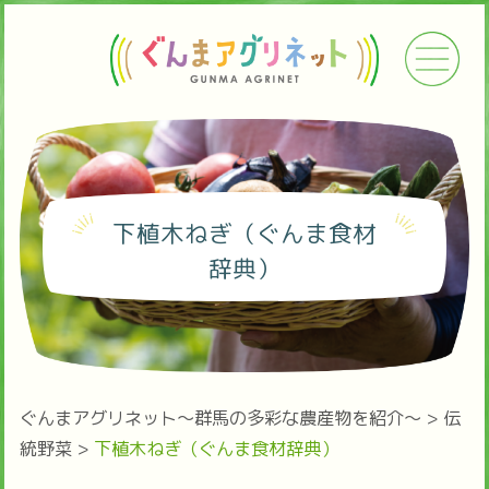
下植木ねぎ（ぐんま食材
辞典）
ぐんまアグリネット～群馬の多彩な農産物を紹介～
>
伝
統野菜
>
下植木ねぎ（ぐんま食材辞典）