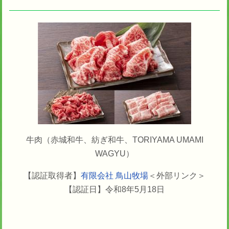
牛肉（赤城和牛、紡ぎ和牛、TORIYAMA UMAMI
WAGYU）
【認証取得者】
有限会社 鳥山牧場
＜外部リンク＞
【認証日】令和8年5月18日