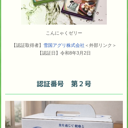
こんにゃくゼリー
【認証取得者】
雪国アグリ株式会社
＜外部リンク＞
【認証日】令和8年3月2日
認証番号 第２号