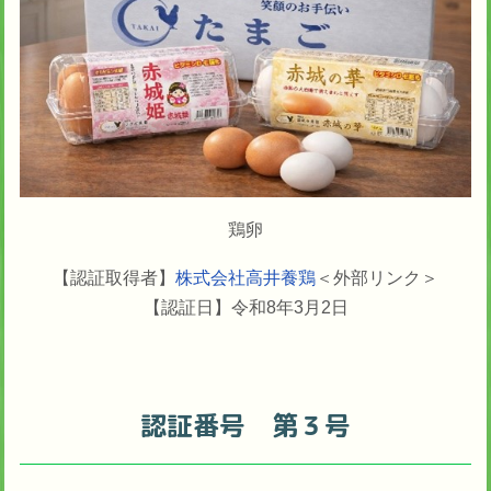
鶏卵
【認証取得者】
株式会社高井養鶏
＜外部リンク＞
【認証日】令和8年3月2日
認証番号 第３号