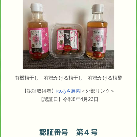
有機梅干し 有機かける梅干し 有機かける梅酢
【認証取得者】
ゆあさ農園
＜外部リンク＞
【認証日】令和8年4月23日
認証番号 第４号