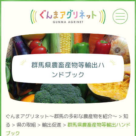
群馬県農畜産物等輸出ハ
ンドブック
ぐんまアグリネット～群馬の多彩な農産物を紹介～
>
知
る
>
県の取組
>
輸出促進
>
群馬県農畜産物等輸出ハンド
ブック