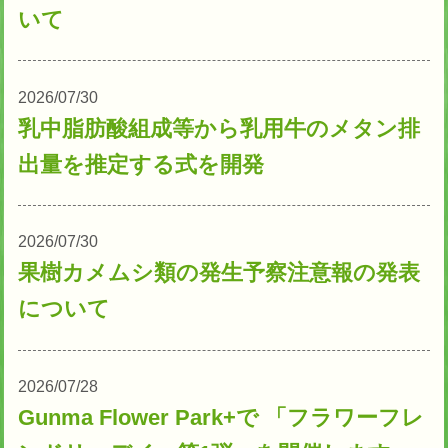
いて
2026/07/30
乳中脂肪酸組成等から乳用牛のメタン排
出量を推定する式を開発
2026/07/30
果樹カメムシ類の発生予察注意報の発表
について
2026/07/28
Gunma Flower Park+で 「フラワーフレ