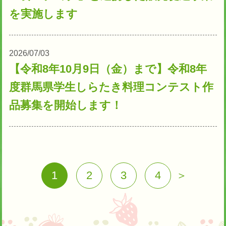
を実施します
2026/07/03
【令和8年10月9日（金）まで】令和8年
度群馬県学生しらたき料理コンテスト作
品募集を開始します！
1
2
3
4
＞