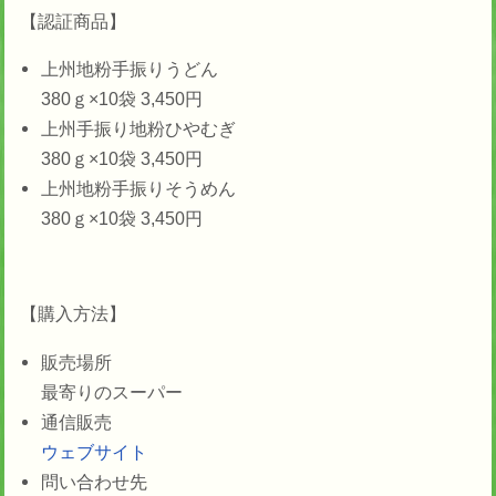
【認証商品】
上州地粉手振りうどん
380ｇ×10袋 3,450円
上州手振り地粉ひやむぎ
380ｇ×10袋 3,450円
上州地粉手振りそうめん
380ｇ×10袋 3,450円
【購入方法】
販売場所
最寄りのスーパー
通信販売
ウェブサイト
問い合わせ先