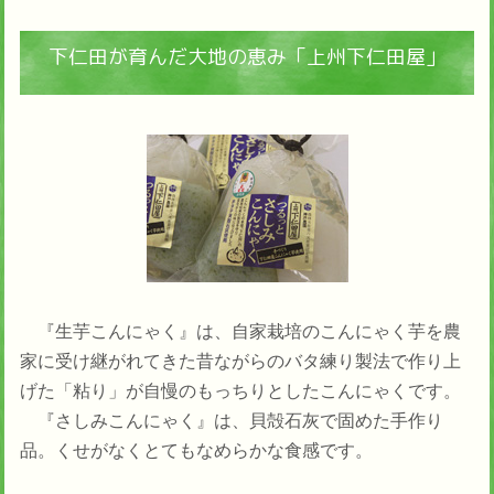
下仁田が育んだ大地の恵み「上州下仁田屋」
『生芋こんにゃく』は、自家栽培のこんにゃく芋を農
家に受け継がれてきた昔ながらのバタ練り製法で作り上
げた「粘り」が自慢のもっちりとしたこんにゃくです。
『さしみこんにゃく』は、貝殻石灰で固めた手作り
品。くせがなくとてもなめらかな食感です。