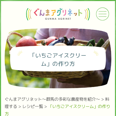
「いちごアイスクリー
ム」の作り方
ぐんまアグリネット～群馬の多彩な農産物を紹介～
>
料
理する
>
レシピ一覧
>
「いちごアイスクリーム」の作り
方