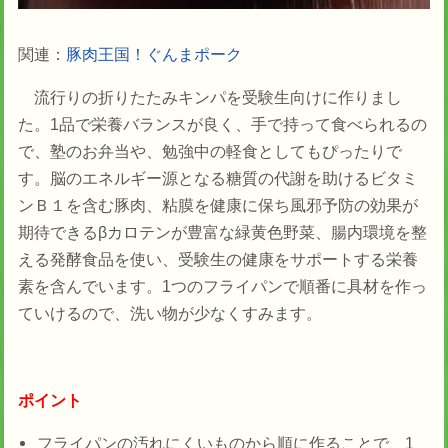
関連：
豚肉王国！ぐんまポーク
流行りの折りたたみキンパを受験生向けに作りまし
た。1品で栄養バランスが良く、手で持って食べられるの
で、塾のお弁当や、勉強中の軽食としてもぴったりで
す。脳のエネルギー源となる糖質の代謝を助けるビタミ
ンＢ１を含む豚肉、粘膜を健康に保ち風邪予防の効果が
期待できるβカロテンが豊富な緑黄色野菜、腸内環境を整
える発酵食品を使い、受験生の健康をサポートする栄養
素を含んでいます。1つのフライパンで順番に具材を作っ
ていけるので、洗い物が少なくすみます。
ポイント
フライパンの汚れにくいものから順に作ることで、1