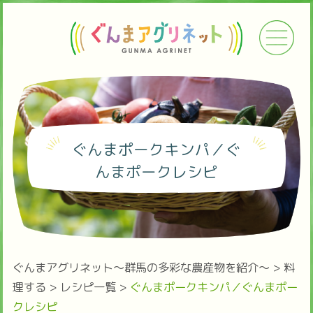
ぐんまポークキンパ／ぐ
んまポークレシピ
ぐんまアグリネット～群馬の多彩な農産物を紹介～
>
料
理する
>
レシピ一覧
>
ぐんまポークキンパ／ぐんまポー
クレシピ