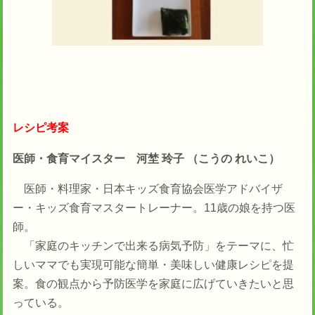
レシピ考案
医師・食育マイスター 河埜 玲子 （こうの れいこ）
医師・料理家・日本キッズ食育協会医学アドバイザ
ー・キッズ食育マスタートレーナー。11歳の娘を持つ医
師。
「家庭のキッチンで出来る病気予防」をテーマに、忙
しいママでも実現可能な簡単・美味しい健康レシピを提
案。食の観点から予防医学を家庭に広げていきたいと思
っている。