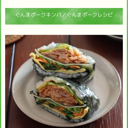
ぐんまポークキンパ／ぐんまポークレシピ