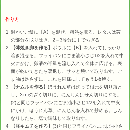
作り方
温かいご飯に【A】を混ぜ、粗熱を取る。レタスは芯
の部分を取り除き、2～3等分に手でちぎる。
【薄焼き卵を作る】
ボウルに【B】を入れてしっかり
溶き混ぜる。フライパンにごま油小さじ1/2を入れて中
火にかけ、卵液の半量を流し入れて全体に広げる。表
面が乾いてきたら裏返し、サッと焼いて取り出す。ご
ま油は足さずに、これを同様にしてもう1枚焼く。
【ナムルを作る】
ほうれん草は洗って根元を切り落と
し、3cmのざく切りに、にんじんはせん切りにする。
(2)と同じフライパンにごま油小さじ1/2を入れて中火
にかけ、ほうれん草、にんじんを入れて炒める。しん
なりしたら、塩で調味して取り出す。
【豚キムチを作る】
(3)と同じフライパンにごま油小さ