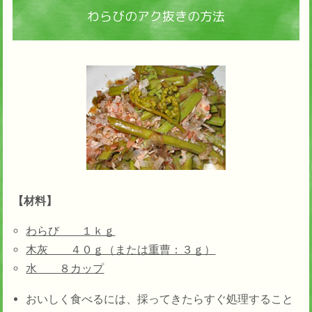
わらびのアク抜きの方法
【材料】
わらび １ｋｇ
木灰 ４０ｇ（または重曹：３ｇ）
水 ８カップ
おいしく食べるには、採ってきたらすぐ処理すること