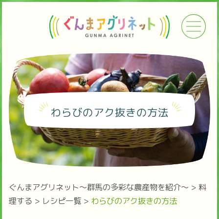
わらびのアク抜きの方法
ぐんまアグリネット～群馬の多彩な農産物を紹介～
>
料
理する
>
レシピ一覧
>
わらびのアク抜きの方法