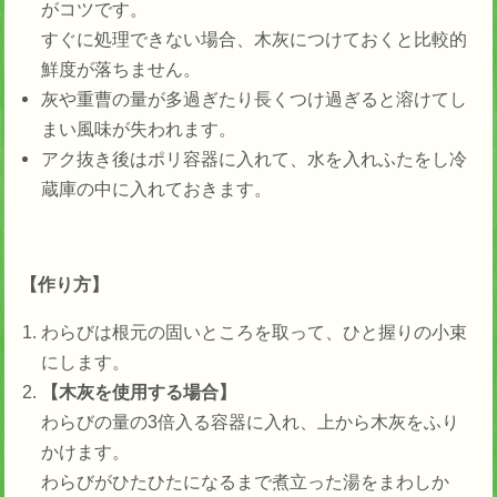
がコツです。
すぐに処理できない場合、木灰につけておくと比較的
鮮度が落ちません。
灰や重曹の量が多過ぎたり長くつけ過ぎると溶けてし
まい風味が失われます。
アク抜き後はポリ容器に入れて、水を入れふたをし冷
蔵庫の中に入れておきます。
【作り方】
わらびは根元の固いところを取って、ひと握りの小束
にします。
【木灰を使用する場合】
わらびの量の3倍入る容器に入れ、上から木灰をふり
かけます。
わらびがひたひたになるまで煮立った湯をまわしか