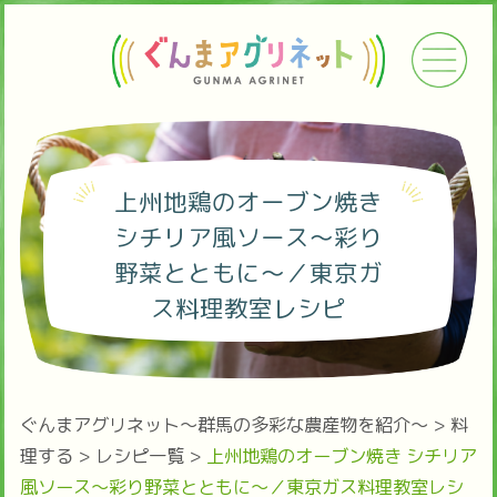
上州地鶏のオーブン焼き
シチリア風ソース～彩り
野菜とともに～／東京ガ
ス料理教室レシピ
ぐんまアグリネット～群馬の多彩な農産物を紹介～
>
料
理する
>
レシピ一覧
>
上州地鶏のオーブン焼き シチリア
風ソース～彩り野菜とともに～／東京ガス料理教室レシ