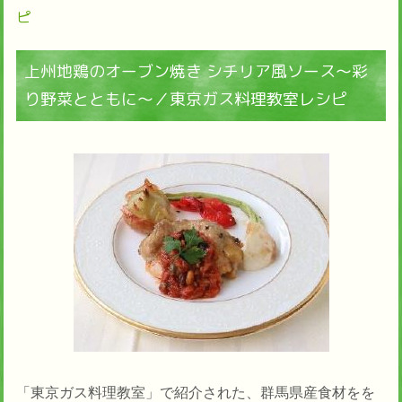
ピ
上州地鶏のオーブン焼き シチリア風ソース～彩
り野菜とともに～／東京ガス料理教室レシピ
「東京ガス料理教室」で紹介された、群馬県産食材をを