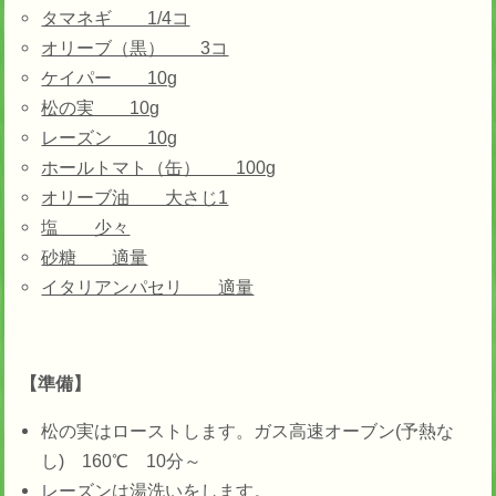
タマネギ 1/4コ
オリーブ（黒） 3コ
ケイパー 10g
松の実 10g
レーズン 10g
ホールトマト（缶） 100g
オリーブ油 大さじ1
塩 少々
砂糖 適量
イタリアンパセリ 適量
【準備】
松の実はローストします。ガス高速オーブン(予熱な
し) 160℃ 10分～
レーズンは湯洗いをします。