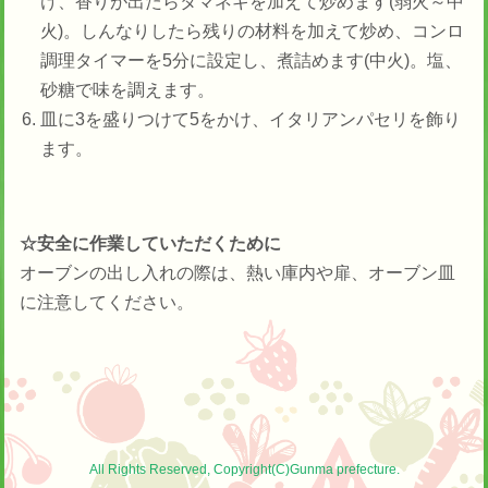
け、香りが出たらタマネギを加えて炒めます(弱火～中
火)。しんなりしたら残りの材料を加えて炒め、コンロ
調理タイマーを5分に設定し、煮詰めます(中火)。塩、
砂糖で味を調えます。
皿に3を盛りつけて5をかけ、イタリアンパセリを飾り
ます。
☆安全に作業していただくために
オーブンの出し入れの際は、熱い庫内や扉、オーブン皿
に注意してください。