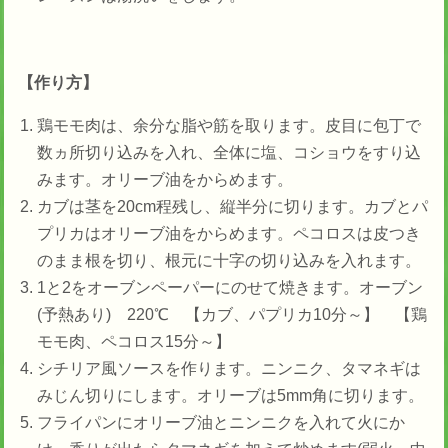
【作り方】
鶏モモ肉は、余分な脂や筋を取ります。皮目に包丁で
数ヵ所切り込みを入れ、全体に塩、コショウをすり込
みます。オリーブ油をからめます。
カブは茎を20cm程残し、縦半分に切ります。カブとパ
プリカはオリーブ油をからめます。ペコロスは皮つき
のまま根を切り、根元に十字の切り込みを入れます。
1と2をオーブンペーパーにのせて焼きます。オーブン
(予熱あり) 220℃ 【カブ、パプリカ10分～】 【鶏
モモ肉、ペコロス15分～】
シチリア風ソースを作ります。ニンニク、タマネギは
みじん切りにします。オリーブは5mm角に切ります。
フライパンにオリーブ油とニンニクを入れて火にか