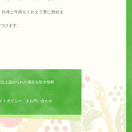
。白滝と牛肉もくわえて更に炒めま
をつけます。
権法上認められた場合を除き無断
イトポリシー
お問い合わせ