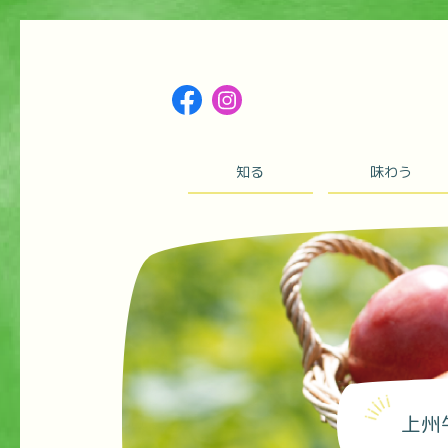
知る
味わう
上州