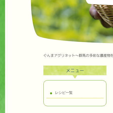
ぐんまアグリネット～群馬の多彩な農産物
メニュー
レシピ一覧