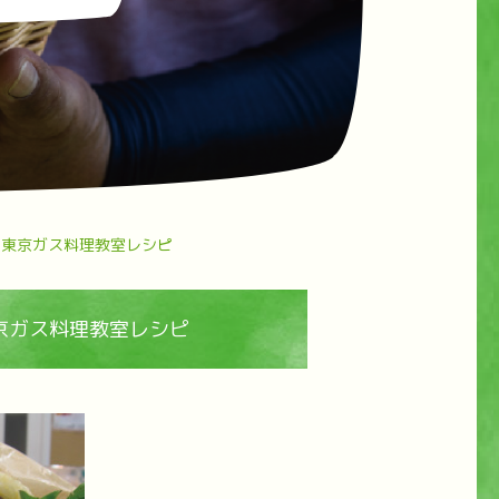
／東京ガス料理教室レシピ
京ガス料理教室レシピ