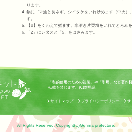
ります。
鍋にゴマ油と長ネギ、シイタケをいれ炒めます（中火）
す。
【B】をくわえて煮ます。水溶き片栗粉をいれてとろみ
「2」にレタスと「5」をはさみます。
「私的使用のための複製」や「引用」など著作
転載を禁じます。(C)群馬県
サイトマップ
プライバシーポリシー
サ