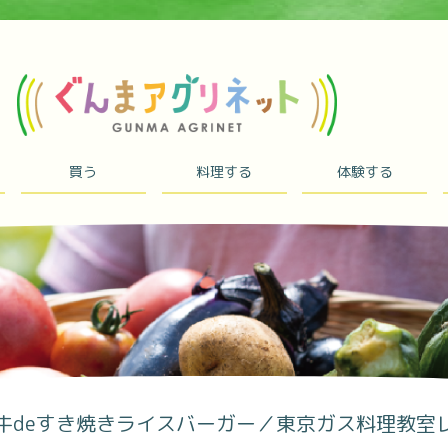
買う
料理する
体験する
牛deすき焼きライスバーガー／東京ガス料理教室