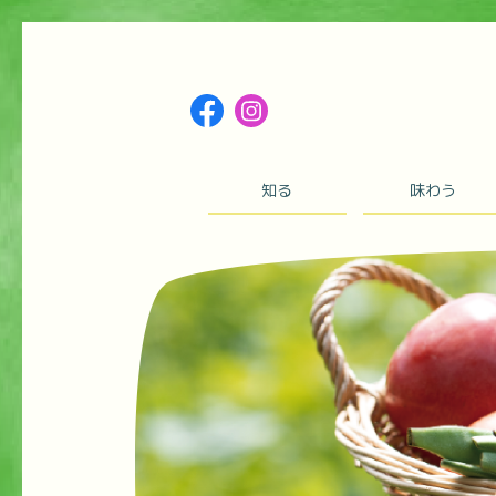
知る
味わう