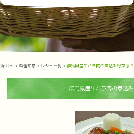
を紹介～
>
料理する
>
レシピ一覧
>
群馬県産牛バラ肉の煮込み野菜添え
群馬県産牛バラ肉の煮込み