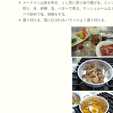
メークインは皮を剥き、くし型に切り油で揚げる。ニン
切り、水、砂糖、塩、バターで煮る。マッシュルームは
ーで炒めて塩、胡椒をする。
盛り付ける。皿に(2.)(3.)をバランスよく盛り付ける。