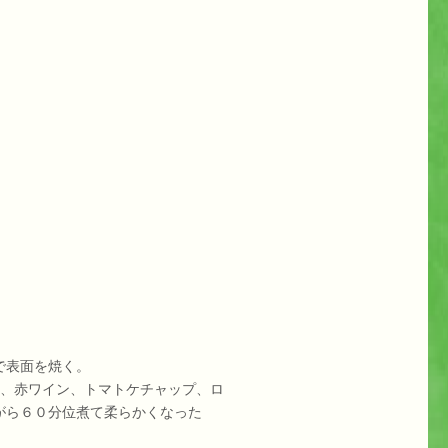
で表面を焼く。
粉、赤ワイン、トマトケチャップ、ロ
がら６０分位煮て柔らかくなった