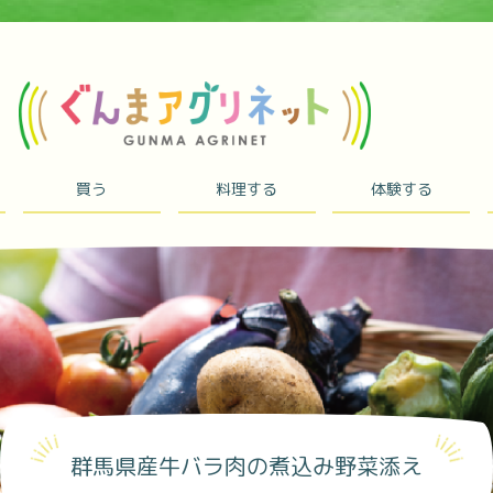
買う
料理する
体験する
群馬県産牛バラ肉の煮込み野菜添え