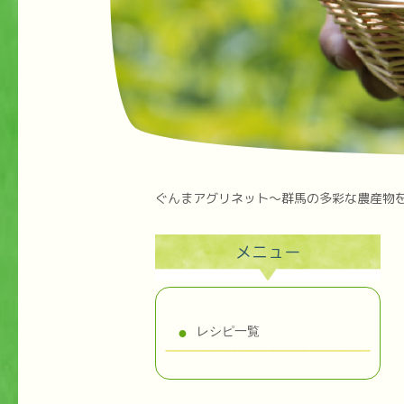
ぐんまアグリネット～群馬の多彩な農産物
メニュー
レシピ一覧