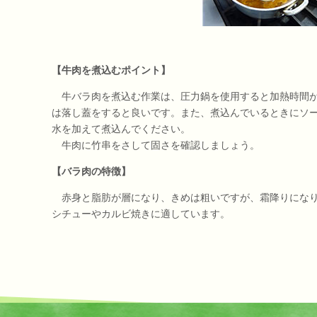
【牛肉を煮込むポイント】
牛バラ肉を煮込む作業は、圧力鍋を使用すると加熱時間が
は落し蓋をすると良いです。また、煮込んでいるときにソ
水を加えて煮込んでください。
牛肉に竹串をさして固さを確認しましょう。
【バラ肉の特徴】
赤身と脂肪が層になり、きめは粗いですが、霜降りになり
シチューやカルビ焼きに適しています。