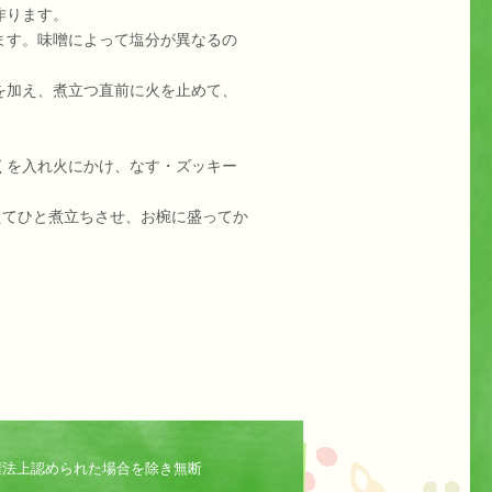
作ります。
ます。味噌によって塩分が異なるの
を加え、煮立つ直前に火を止めて、
くを入れ火にかけ、なす・ズッキー
を加えてひと煮立ちさせ、お椀に盛ってか
権法上認められた場合を除き無断