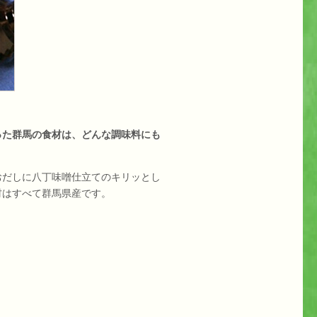
った群馬の食材は、どんな調味料にも
だしに八丁味噌仕立てのキリッとし
材はすべて群馬県産です。