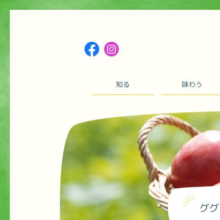
知る
味わう
ググ