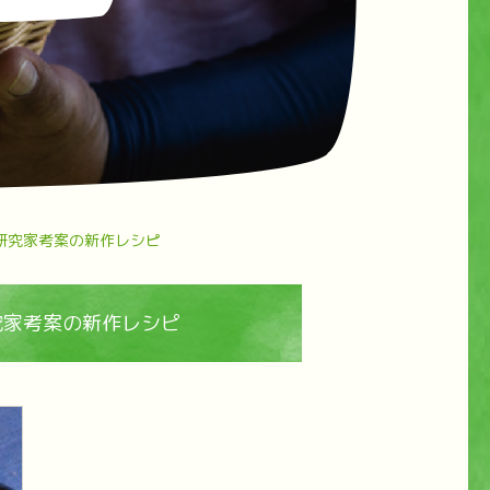
理研究家考案の新作レシピ
究家考案の新作レシピ