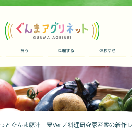
買う
料理する
体験する
っとぐんま豚汁 夏Ver／料理研究家考案の新作