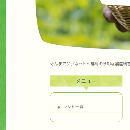
ぐんまアグリネット～群馬の多彩な農産物
メニュー
レシピ一覧