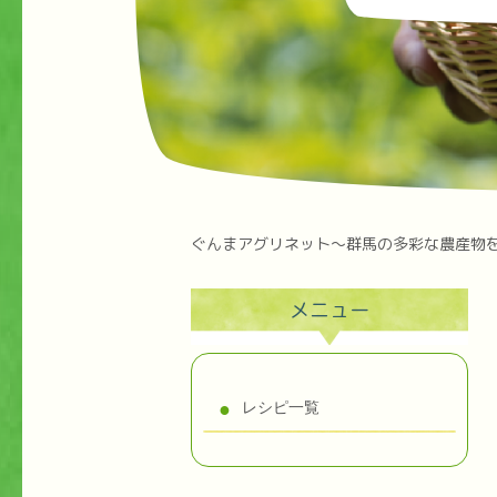
ぐんまアグリネット～群馬の多彩な農産物
メニュー
レシピ一覧