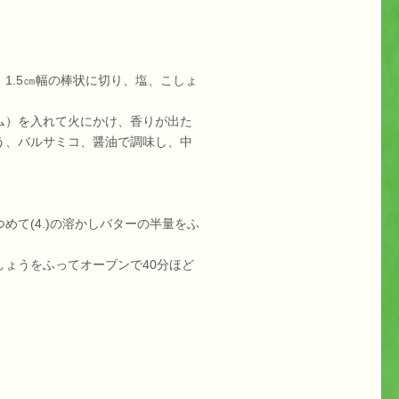
1.5㎝幅の棒状に切り、塩、こしょ
ム）を入れて火にかけ、香りが出た
う、バルサミコ、醤油で調味し、中
て(4.)の溶かしバターの半量をふ
ょうをふってオーブンで40分ほど
。