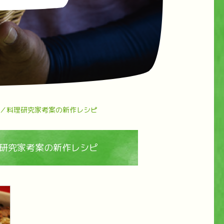
／料理研究家考案の新作レシピ
研究家考案の新作レシピ