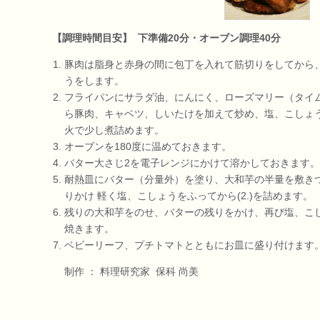
【調理時間目安】 下準備20分・オーブン調理40分
豚肉は脂身と赤身の間に包丁を入れて筋切りをしてから、
うをします。
フライパンにサラダ油、にんにく、ローズマリー（タイ
ら豚肉、キャベツ、しいたけを加えて炒め、塩、こしょ
火で少し煮詰めます。
オーブンを180度に温めておきます。
バター大さじ2を電子レンジにかけて溶かしておきます。
耐熱皿にバター（分量外）を塗り、大和芋の半量を敷きつめ
りかけ 軽く塩、こしょうをふってから(2.)を詰めます。
残りの大和芋をのせ、バターの残りをかけ、再び塩、こし
焼きます。
ベビーリーフ、プチトマトとともにお皿に盛り付けます
制作 ： 料理研究家 保科 尚美