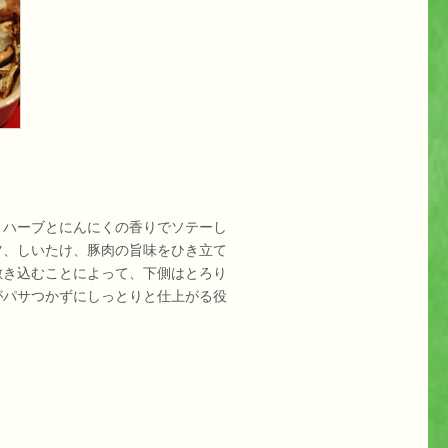
ハーブとにんにくの香りでソテーし
ツ、しいたけ、豚肉の旨味をひき立て
敷き込むことによって、下側はとろり
がパサつかずにしっとりと仕上がる役