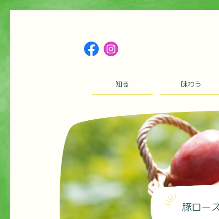
知る
味わう
豚ロー