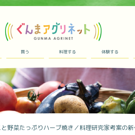
買う
料理する
体験する
スと野菜たっぷりハーブ焼き／料理研究家考案の新