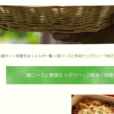
を紹介～
>
料理する
>
レシピ一覧
>
豚ロースと野菜たっぷりハーブ焼き
豚ロースと野菜たっぷりハーブ焼き／料理