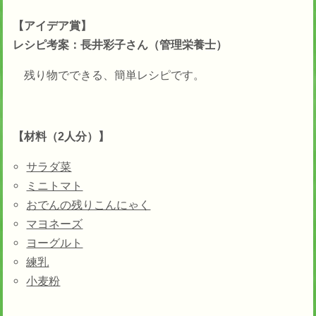
【アイデア賞】
レシピ考案：長井彩子さん（管理栄養士）
残り物でできる、簡単レシピです。
【材料（2人分）】
サラダ菜
ミニトマト
おでんの残りこんにゃく
マヨネーズ
ヨーグルト
練乳
小麦粉