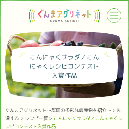
こんにゃくサラダ／こん
にゃくレシピコンテスト
入賞作品
ぐんまアグリネット～群馬の多彩な農産物を紹介～
>
料
理する
>
レシピ一覧
>
こんにゃくサラダ／こんにゃくレ
シピコンテスト入賞作品