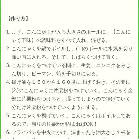
【作り方】
まず、こんにゃくが入る大きさのボールに、【こんに
ゃく下味】の調味料をすべて入れ、混ぜる。
こんにゃくを鍋でボイルし、(1.)のボールに水気を切り
熱い内に入れる。そして、しばらくつけて置く。
こんにゃくをつけている間に、生姜、ニンニクをみじ
ん切り、ピーマン、筍を千切りに切る。
揚げ油を１５０から１６０度に上げておき、その間に
(2.)のこんにゃくに片栗粉をつけていく。こんにゃく全
部に片栗粉をつけると、湿ってしまうので揚げていく
分だけ片栗粉をつけていくようにする。
こんにゃくを揚げていく。こんにゃくはボイルしてあ
るので、周りの片栗粉が固まればOK！
フライパンを中火にかけ、温まったら油大さじ１杯を