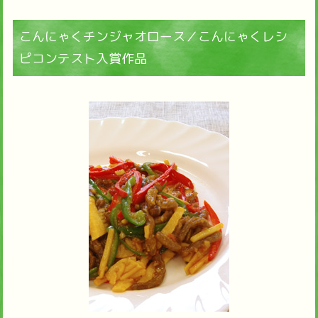
こんにゃくチンジャオロース／こんにゃくレシ
ピコンテスト入賞作品