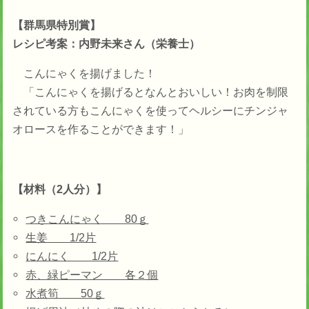
【群馬県特別賞】
レシピ考案：内野未来さん（栄養士）
こんにゃくを揚げました！
「こんにゃくを揚げるとなんとおいしい！お肉を制限
されている方もこんにゃくを使ってヘルシーにチンジャ
オロースを作ることができます！」
【材料（2人分）】
つきこんにゃく 80ｇ
生姜 1/2片
にんにく 1/2片
赤、緑ピーマン 各２個
水煮筍 50ｇ