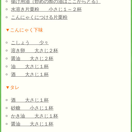
揚げ用油
（炒めの際の油はここからとる）
水溶き片栗粉 小さじ１～２杯
こんにゃくにつける片栗粉
▼こんにゃく下味
こしょう 少々
溶き卵 大さじ２杯
醤油 大さじ２杯
油 大さじ１杯
酒 大さじ１杯
▼タレ
酒 大さじ１杯
砂糖 小さじ１杯
かき油 大さじ１杯
醤油 大さじ１杯