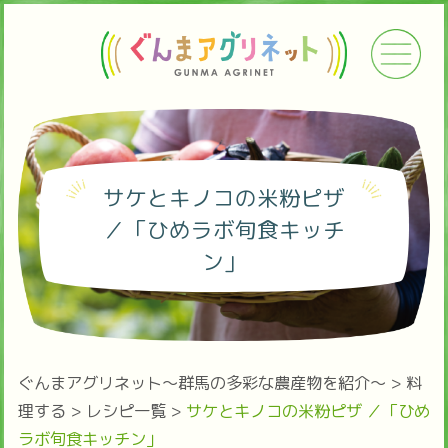
サケとキノコの米粉ピザ
／「ひめラボ旬食キッチ
ン」
ぐんまアグリネット～群馬の多彩な農産物を紹介～
>
料
理する
>
レシピ一覧
>
サケとキノコの米粉ピザ ／「ひめ
ラボ旬食キッチン」