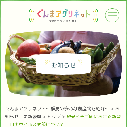
お知らせ
ぐんまアグリネット～群馬の多彩な農産物を紹介～
>
お
知らせ・更新履歴
>
トップ
>
観光イチゴ園における新型
コロナウイルス対策について