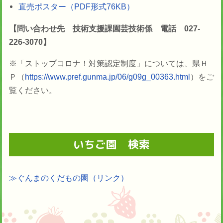
直売ポスター（PDF形式76KB）
【問い合わせ先 技術支援課園芸技術係 電話 027-
226-3070】
※「ストップコロナ！対策認定制度」については、県Ｈ
Ｐ（
https://www.pref.gunma.jp/06/g09g_00363.html
）をご
覧ください。
いちご園 検索
≫ぐんまのくだもの園（リンク）