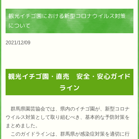
観光イチゴ園における新型コロナウイルス対策
について
2021/12/09
観光イチゴ園・直売 安全・安心ガイド
ライン
群馬県園芸協会では、県内のイチゴ園が、新型コロナ
ウイルス対策として取り組むべき、基本的な予防対策を
まとめました。
このガイドラインは、群馬県が感染症対策を適切に行