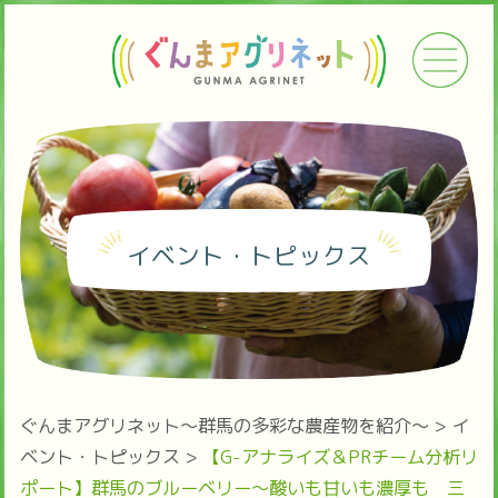
イベント・トピックス
ぐんまアグリネット～群馬の多彩な農産物を紹介～
>
イ
ベント・トピックス
>
【G-アナライズ＆PRチーム分析リ
ポート】群馬のブルーベリー～酸いも甘いも濃厚も 三