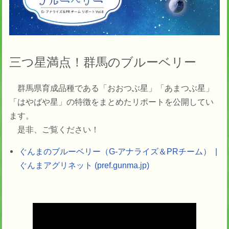
三つ星満点！群馬のブルーベリー
群馬県育成品種である「おおつぶ星」「あまつぶ星」
「はやばや星」の特徴をまとめたリポートを公開してい
ます。
是非、ご覧ください！
ぐんまのブルーベリー（G-アナライズ＆PRチーム） |
ぐんまアグリネット (pref.gunma.jp)