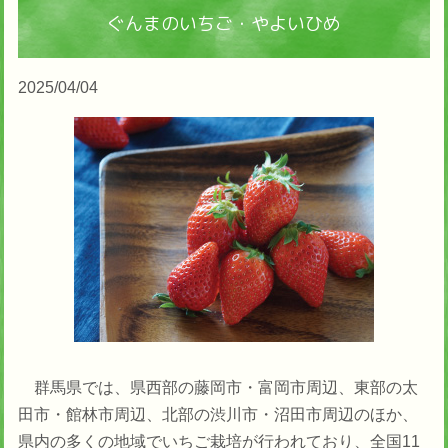
ぐんまのいちご・やよいひめ
2025/04/04
群馬県では、県西部の藤岡市・富岡市周辺、東部の太
田市・館林市周辺、北部の渋川市・沼田市周辺のほか、
県内の多くの地域でいちご栽培が行われており、全国11