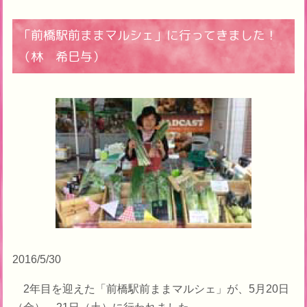
「前橋駅前ままマルシェ」に行ってきました！
（林 希巳与）
2016/5/30
2年目を迎えた「前橋駅前ままマルシェ」が、5月20日
（金）、21日（土）に行われました。