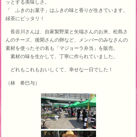
ッとする美味しさ。
「 ふきのお菓子」はふきの味と香りが生きています。
緑茶にピッタリ！
長谷川さんは、自家製野菜と矢端さんのお米、松島さ
んのチーズ、後閑さんの卵など、メンバーのみなさんの
素材を使ったその名も「マジョーラ弁当」を販売。
素材の味を生かして、丁寧に作られていました。
どれもこれもおいしくて、幸せな一日でした！
（林 希巳与）