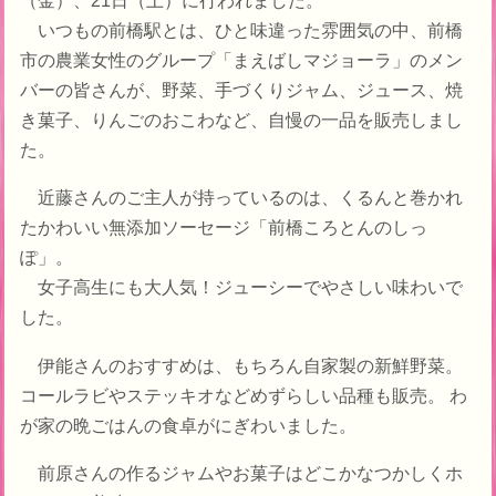
いつもの前橋駅とは、ひと味違った雰囲気の中、前橋
市の農業女性のグループ「まえばしマジョーラ」のメン
バーの皆さんが、野菜、手づくりジャム、ジュース、焼
き菓子、りんごのおこわなど、自慢の一品を販売しまし
た。
近藤さんのご主人が持っているのは、くるんと巻かれ
たかわいい無添加ソーセージ「前橋ころとんのしっ
ぽ」。
女子高生にも大人気！ジューシーでやさしい味わいで
した。
伊能さんのおすすめは、もちろん自家製の新鮮野菜。
コールラビやステッキオなどめずらしい品種も販売。 わ
が家の晩ごはんの食卓がにぎわいました。
前原さんの作るジャムやお菓子はどこかなつかしくホ