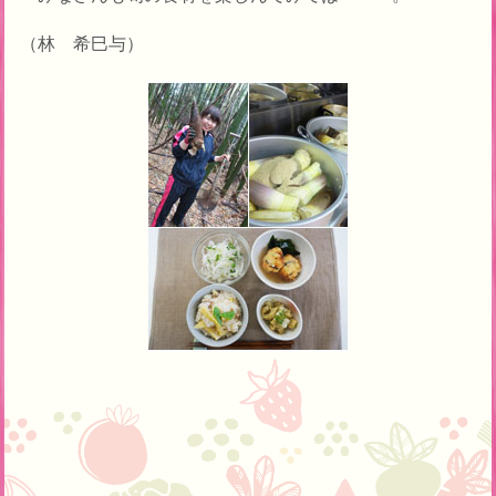
（林 希巳与）