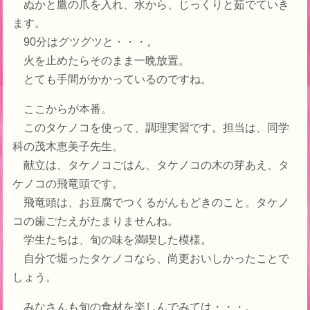
ぬかと鷹の爪を入れ、水から、じっくりと茹でていき
ます。
90分はグツグツと・・・。
火を止めたらそのまま一晩放置。
とても手間がかかっているのですね。
ここからが本番。
このタケノコを使って、調理実習です。担当は、同学
科の茂木恵美子先生。
献立は、タケノコごはん、タケノコの木の芽あえ、タ
ケノコの飛竜頭です。
飛竜頭は、お豆腐でつくるがんもどきのこと。タケノ
コの歯ごたえがたまりませんね。
学生たちは、旬の味を満喫した模様。
自分で堀ったタケノコなら、尚更おいしかったことで
しょう。
みなさんも旬の食材を楽しんでみては・・・。