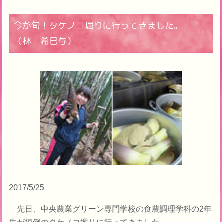
今が旬！タケノコ堀りに行ってきました。
（林 希巳与）
2017/5/25
先日、中央農業グリーン専門学校の食農調理学科の2年
生が恒例のタケノコ堀りに行ってきました。