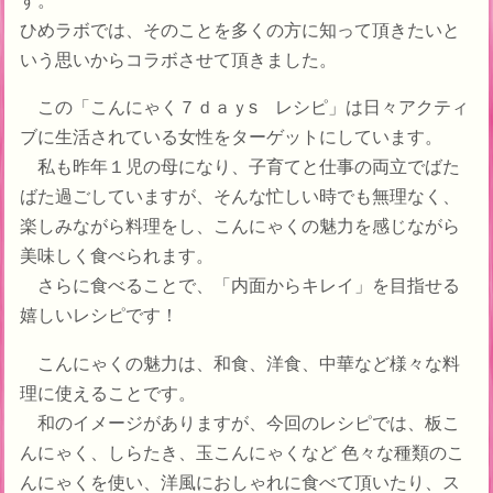
ひめラボでは、そのことを多くの方に知って頂きたいと
いう思いからコラボさせて頂きました。
この「こんにゃく７ｄａｙs レシピ」は日々アクティ
ブに生活されている女性をターゲットにしています。
私も昨年１児の母になり、子育てと仕事の両立でばた
ばた過ごしていますが、そんな忙しい時でも無理なく、
楽しみながら料理をし、こんにゃくの魅力を感じながら
美味しく食べられます。
さらに食べることで、「内面からキレイ」を目指せる
嬉しいレシピです！
こんにゃくの魅力は、和食、洋食、中華など様々な料
理に使えることです。
和のイメージがありますが、今回のレシピでは、板こ
んにゃく、しらたき、玉こんにゃくなど 色々な種類のこ
んにゃくを使い、洋風におしゃれに食べて頂いたり、ス