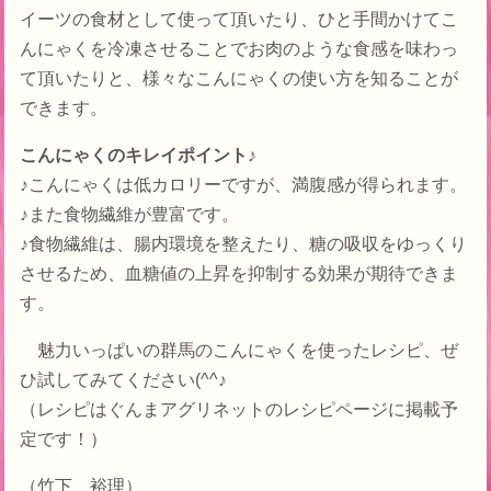
イーツの食材として使って頂いたり、ひと手間かけてこ
んにゃくを冷凍させることでお肉のような食感を味わっ
て頂いたりと、様々なこんにゃくの使い方を知ることが
できます。
こんにゃくのキレイポイント♪
♪こんにゃくは低カロリーですが、満腹感が得られます。
♪また食物繊維が豊富です。
♪食物繊維は、腸内環境を整えたり、糖の吸収をゆっくり
させるため、血糖値の上昇を抑制する効果が期待できま
す。
魅力いっぱいの群馬のこんにゃくを使ったレシピ、ぜ
ひ試してみてください(^^♪
（レシピはぐんまアグリネットのレシピページに掲載予
定です！）
（竹下 裕理）