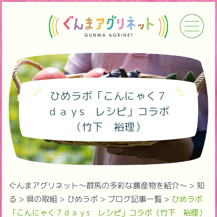
ひめラボ「こんにゃく７
ｄａｙs レシピ」コラボ
（竹下 裕理）
ぐんまアグリネット～群馬の多彩な農産物を紹介～
>
知
る
>
県の取組
>
ひめラボ
>
ブログ記事一覧
>
ひめラボ
「こんにゃく７ｄａｙs レシピ」コラボ（竹下 裕理）