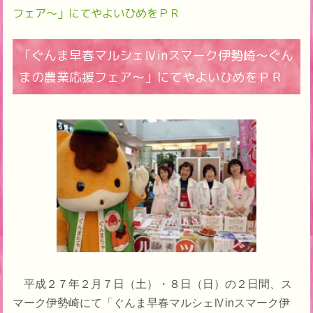
フェア～」にてやよいひめをＰＲ
「ぐんま早春マルシェⅣinスマーク伊勢崎～ぐん
まの農業応援フェア～」にてやよいひめをＰＲ
平成２７年２月７日（土）・８日（日）の２日間、ス
マーク伊勢崎にて「ぐんま早春マルシェⅣinスマーク伊