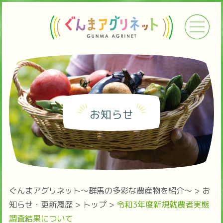
お知らせ
ぐんまアグリネット～群馬の多彩な農産物を紹介～
>
お
知らせ・更新履歴
>
トップ
>
令和3年度新規就農者実態
調査結果について