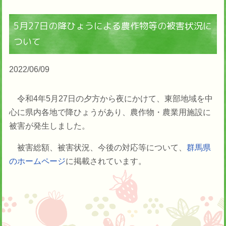
5月27日の降ひょうによる農作物等の被害状況に
ついて
2022/06/09
令和4年5月27日の夕方から夜にかけて、東部地域を中
心に県内各地で降ひょうがあり、農作物・農業用施設に
被害が発生しました。
被害総額、被害状況、今後の対応等について、
群馬県
のホームページ
に掲載されています。