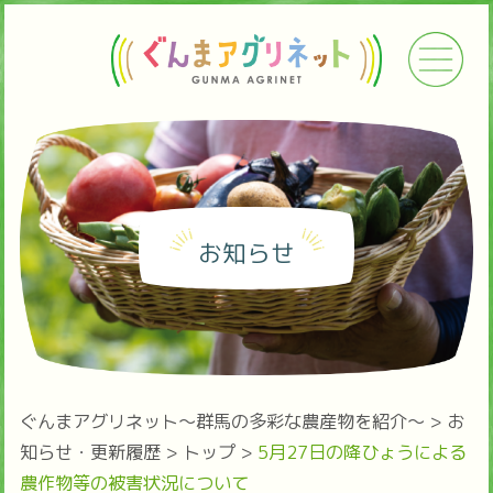
お知らせ
ぐんまアグリネット～群馬の多彩な農産物を紹介～
>
お
知らせ・更新履歴
>
トップ
>
5月27日の降ひょうによる
農作物等の被害状況について