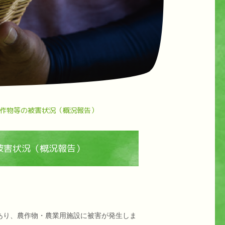
作物等の被害状況（概況報告）
被害状況（概況報告）
あり、農作物・農業用施設に被害が発生しま