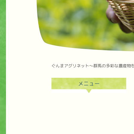
ぐんまアグリネット～群馬の多彩な農産物
メニュー