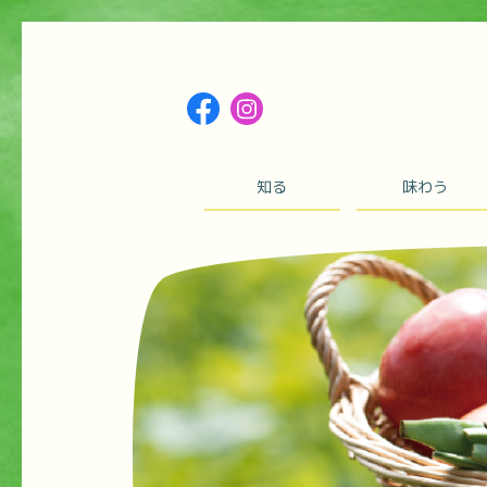
知る
味わう