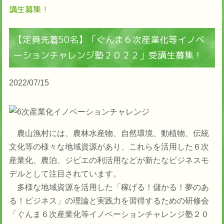
講生募集！
【定員先着50名】「ぐんま６次産業化等イノベ
ーションチャレンジ塾２０２２」受講生募集！
2022/07/15
農山漁村には、農林水産物、自然環境、動植物、伝統
文化等の様々な地域資源があり、これらを活用した６次
産業化、農泊、ジビエの利活用などが新たなビジネスモ
デルとして注目されています。
多様な地域資源を活用した「稼げる！儲かる！夢のあ
る！ビジネス」の理論と実践力を習得するための研修会
「ぐんま６次産業化等イノベーションチャレンジ塾２０