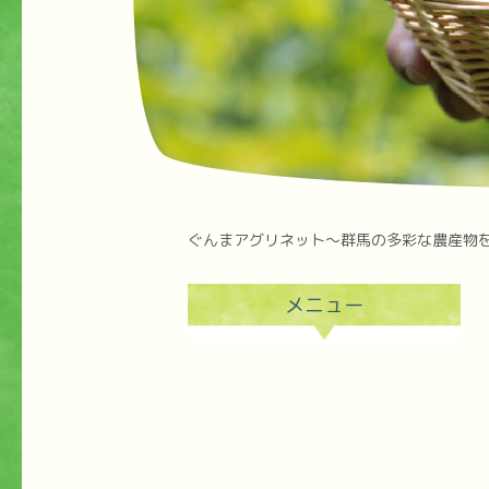
ぐんまアグリネット～群馬の多彩な農産物
メニュー