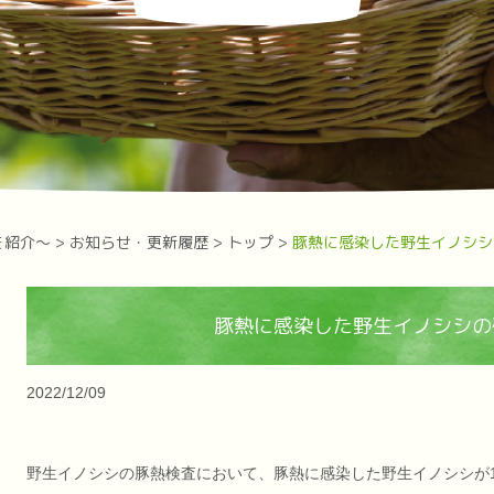
を紹介～
>
お知らせ・更新履歴
>
トップ
>
豚熱に感染した野生イノシシ
豚熱に感染した野生イノシシの
2022/12/09
野生イノシシの豚熱検査において、豚熱に感染した野生イノシシが