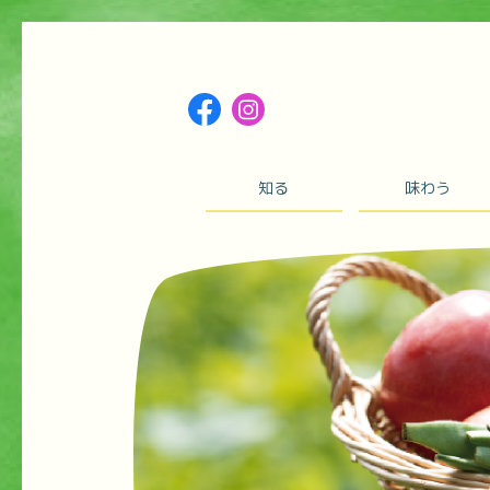
知る
味わう