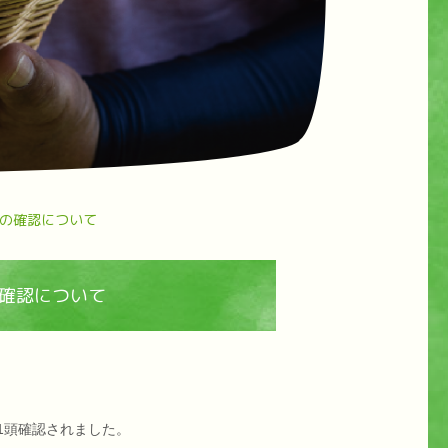
の確認について
確認について
1頭確認されました。