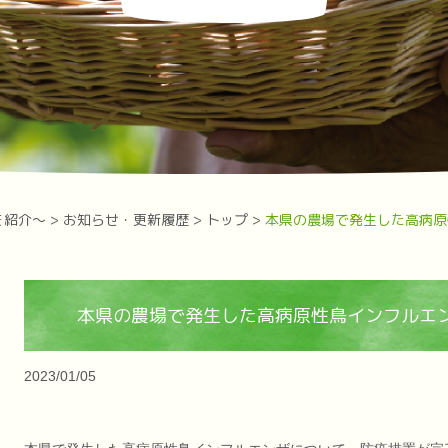
を紹介～
>
お知らせ・更新履歴
>
トップ
>
本県の農場で発生した高病原
本県の農場で発生した高病原性鳥インフルエ
2023/01/05