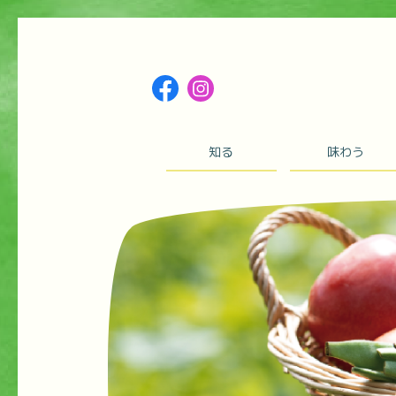
知る
味わう