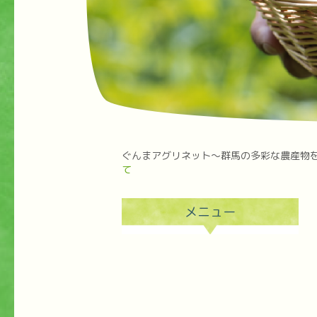
ぐんまアグリネット～群馬の多彩な農産物
て
メニュー