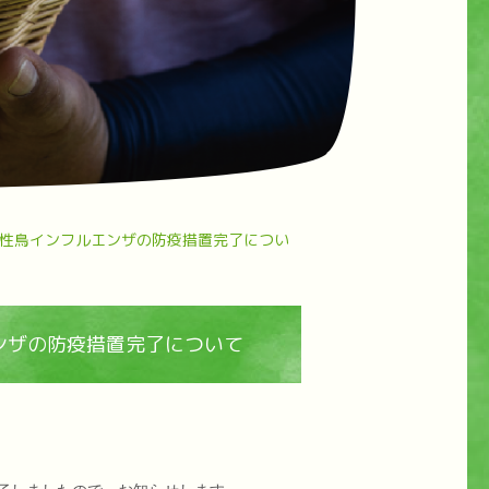
性鳥インフルエンザの防疫措置完了につい
ンザの防疫措置完了について