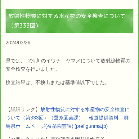
放射性物質に対する水産物の安全検査について
（第333回）
2024/03/26
県では、12河川のイワナ、ヤマメについて放射線物質の
安全検査を行いました。
検査結果は、不検出または基準値以下でした。
【詳細リンク】
放射性物質に対する水産物の安全検査に
ついて（第333回）（蚕糸園芸課） – 報道提供資料 – 群
馬県ホームページ(蚕糸園芸課) (pref.gunma.jp)