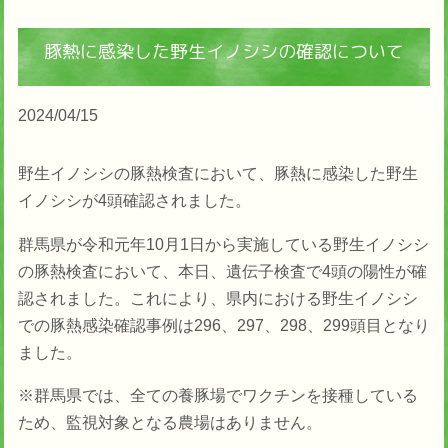
豚熱に感染した野生イノシシの確認について
2024/04/15
野生イノシシの豚熱検査において、豚熱に感染した野生
イノシシが4頭確認されました。
群馬県が令和元年10月1日から実施している野生イノシシ
の豚熱検査において、本日、遺伝子検査で4頭の陽性が確
認されました。これにより、県内における野生イノシシ
での豚熱感染確認事例は296、297、298、299頭目となり
ました。
※群馬県では、全ての養豚場でワクチンを接種している
ため、監視対象となる農場はありません。