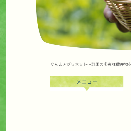
ぐんまアグリネット～群馬の多彩な農産物
メニュー