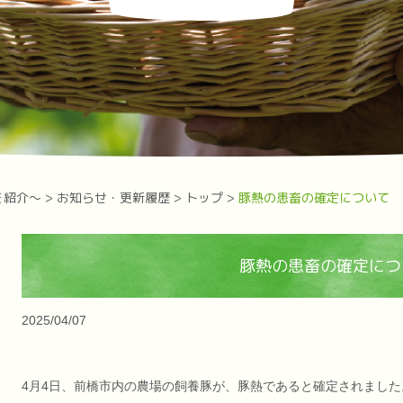
を紹介～
>
お知らせ・更新履歴
>
トップ
>
豚熱の患畜の確定について
豚熱の患畜の確定につ
2025/04/07
4月4日、前橋市内の農場の飼養豚が、豚熱であると確定されました