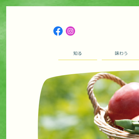
知る
味わう