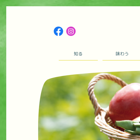
知る
味わう