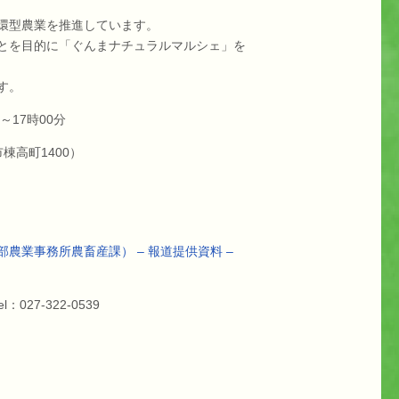
環型農業を推進しています。
とを目的に「ぐんまナチュラルマルシェ」を
す。
～17時00分
高町1400）
農業事務所農畜産課） – 報道提供資料 –
el：027-322-0539