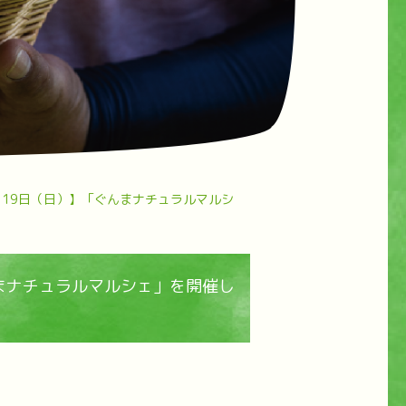
、19日（日）】「ぐんまナチュラルマルシ
んまナチュラルマルシェ」を開催し