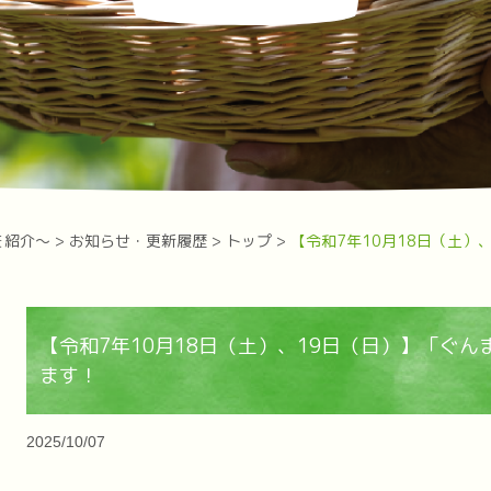
を紹介～
>
お知らせ・更新履歴
>
トップ
>
【令和7年10月18日（土）
【令和7年10月18日（土）、19日（日）】「ぐ
ます！
2025/10/07