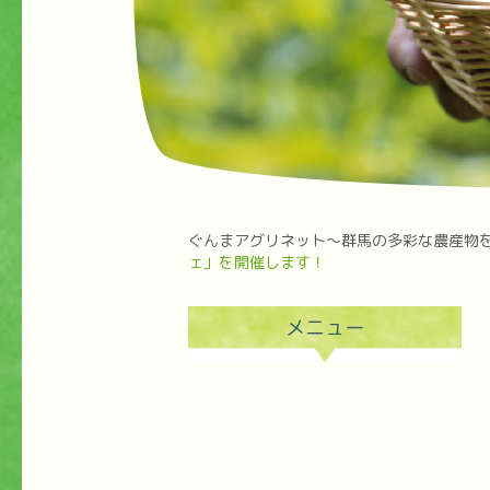
ぐんまアグリネット～群馬の多彩な農産物
ェ」を開催します！
メニュー