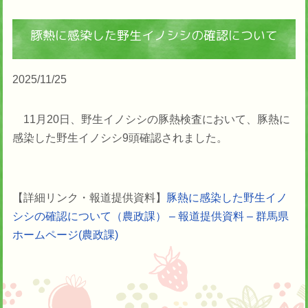
豚熱に感染した野生イノシシの確認について
2025/11/25
11月20日、野生イノシシの豚熱検査において、豚熱に
感染した野生イノシシ9頭確認されました。
【詳細リンク・報道提供資料】
豚熱に感染した野生イノ
シシの確認について（農政課） – 報道提供資料 – 群馬県
ホームページ(農政課)