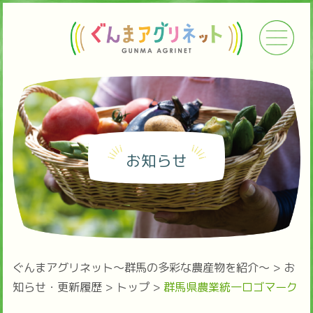
お知らせ
ぐんまアグリネット～群馬の多彩な農産物を紹介～
>
お
知らせ・更新履歴
>
トップ
>
群馬県農業統一ロゴマーク